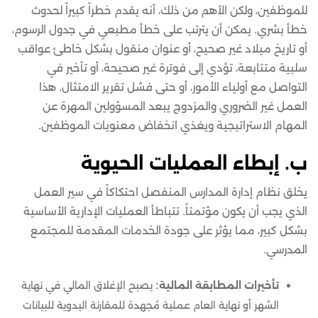
للموظفين، ولكن الأهم من ذلك، أنه يقدم خطراً كبيراً لحدوث
خطأ بشري. يمكن أن يترتب على خطأ مطبعي في جدول الرسوم،
أو تاريخ ميلاد غير صحيح، أو عنوان منقول بشكل خاطئ عواقب
سلبية متتابعة، تؤدي إلى فوترة غير صحيحة، أو تأخير في
التواصل مع أولياء الأمور، أو حتى فشل تقرير الامتثال. هذا
العمل غير الضروري والمزدوج يبعد المسؤولين المهرة عن
المهام الاستراتيجية ويغذي انخفاض معنويات الموظفين.
ب. إبطاء العمليات الحيوية
يخلق نظام إدارة المدارس المنفصل احتكاكاً في سير العمل
الذي يجب أن يكون مؤتمتاً. تتباطأ العمليات الإدارية الأساسية
بشكل كبير، مما يؤثر على جودة الخدمات المقدمة للمجتمع
المدرسي.
تأخيرات المطابقة المالية:
يصبح الإغلاق المالي في نهاية
الشهر أو نهاية العام عملية مُجهدة للمقارنة اليدوية للبيانات