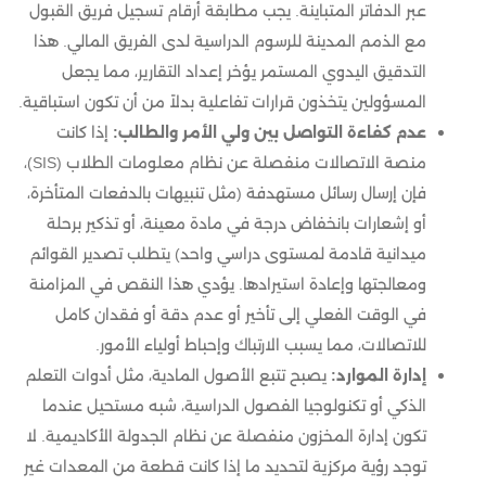
عبر الدفاتر المتباينة. يجب مطابقة أرقام تسجيل فريق القبول
مع الذمم المدينة للرسوم الدراسية لدى الفريق المالي. هذا
التدقيق اليدوي المستمر يؤخر إعداد التقارير، مما يجعل
المسؤولين يتخذون قرارات تفاعلية بدلاً من أن تكون استباقية.
عدم كفاءة التواصل بين ولي الأمر والطالب:
إذا كانت
منصة الاتصالات منفصلة عن نظام معلومات الطلاب (SIS)،
فإن إرسال رسائل مستهدفة (مثل تنبيهات بالدفعات المتأخرة،
أو إشعارات بانخفاض درجة في مادة معينة، أو تذكير برحلة
ميدانية قادمة لمستوى دراسي واحد) يتطلب تصدير القوائم
ومعالجتها وإعادة استيرادها. يؤدي هذا النقص في المزامنة
في الوقت الفعلي إلى تأخير أو عدم دقة أو فقدان كامل
للاتصالات، مما يسبب الارتباك وإحباط أولياء الأمور.
إدارة الموارد:
يصبح تتبع الأصول المادية، مثل أدوات التعلم
الذكي أو تكنولوجيا الفصول الدراسية، شبه مستحيل عندما
تكون إدارة المخزون منفصلة عن نظام الجدولة الأكاديمية. لا
توجد رؤية مركزية لتحديد ما إذا كانت قطعة من المعدات غير