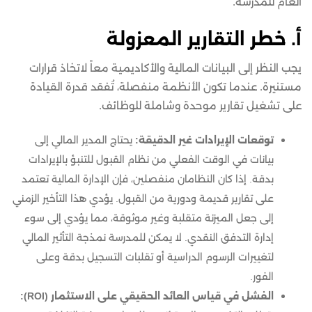
العام للمدرسة.
أ. خطر التقارير المعزولة
يجب النظر إلى البيانات المالية والأكاديمية معاً لاتخاذ قرارات
مستنيرة. عندما تكون الأنظمة منفصلة، تُفقد قدرة القيادة
على تشغيل تقارير موحدة وشاملة للوظائف.
توقعات الإيرادات غير الدقيقة:
يحتاج المدير المالي إلى
بيانات في الوقت الفعلي من نظام القبول للتنبؤ بالإيرادات
بدقة. إذا كان النظامان منفصلين، فإن الإدارة المالية تعتمد
على تقارير قديمة ودورية من القبول. يؤدي هذا التأخير الزمني
إلى جعل الميزنة متقلبة وغير موثوقة، مما يؤدي إلى سوء
إدارة التدفق النقدي. لا يمكن للمدرسة نمذجة التأثير المالي
لتغييرات الرسوم الدراسية أو تقلبات التسجيل بدقة وعلى
الفور.
الفشل في قياس العائد الحقيقي على الاستثمار (ROI):