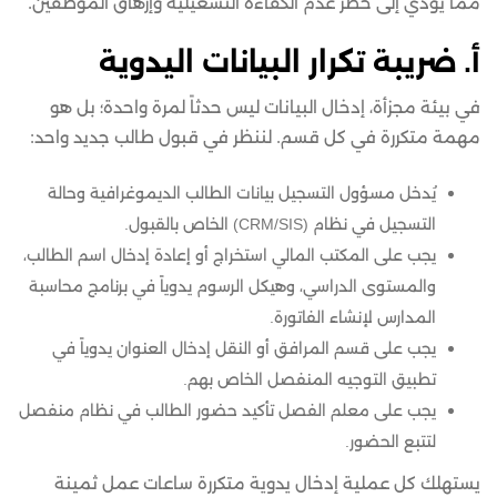
مما يؤدي إلى خطر عدم الكفاءة التشغيلية وإرهاق الموظفين.
أ. ضريبة تكرار البيانات اليدوية
في بيئة مجزأة، إدخال البيانات ليس حدثاً لمرة واحدة؛ بل هو
مهمة متكررة في كل قسم. لننظر في قبول طالب جديد واحد:
يُدخل مسؤول التسجيل بيانات الطالب الديموغرافية وحالة
التسجيل في نظام (CRM/SIS) الخاص بالقبول.
يجب على المكتب المالي استخراج أو إعادة إدخال اسم الطالب،
والمستوى الدراسي، وهيكل الرسوم يدوياً في برنامج محاسبة
المدارس لإنشاء الفاتورة.
يجب على قسم المرافق أو النقل إدخال العنوان يدوياً في
تطبيق التوجيه المنفصل الخاص بهم.
يجب على معلم الفصل تأكيد حضور الطالب في نظام منفصل
لتتبع الحضور.
يستهلك كل عملية إدخال يدوية متكررة ساعات عمل ثمينة