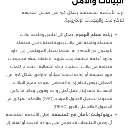
البيانات والأمن
تزيد الأنظمة المنفصلة بشكل كبير من تعرض المدرسة
للاختراقات والهجمات الإلكترونية.
زيادة سطح الهجوم:
يمثل كل تطبيق وقاعدة بيانات
منفصلة ونقطة نقل بيانات يدوية نقطة دخول محتملة
للوصول غير المصرح به. عندما يضطر الموظفون إلى إدارة
عشرة أنظمة مختلفة، يجب عليهم الاحتفاظ بعشر مجموعات
مختلفة من بيانات الاعتماد. تزداد احتمالية استخدام كلمات
مرور ضعيفة، أو إعادة استخدامها، أو اختراقها بشكل كبير. في
المقابل، يؤمن نظام إدارة المدارس الموحد جميع البيانات
الحساسة خلف إطار عمل أمني واحد وقوي، وغالباً ما يكون
مدعوماً بتسجيل الدخول الموحد (SSO) والتحكم المركزي في
الوصول القائم على الدور (RBAC).
بروتوكولات الأمان غير المتسقة:
تعني الأنظمة المنفصلة
أن بعض التطبيقات قد تعمل على خوادم قديمة أو تفتقر إلى