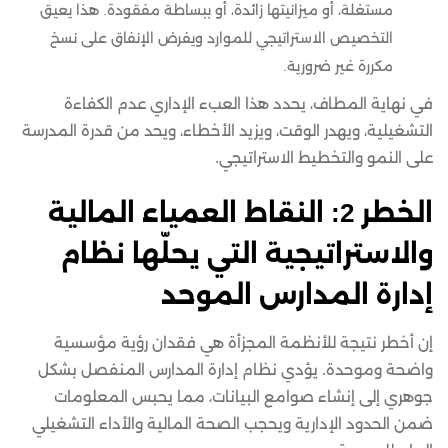
مستغلة، أو ميزانيتها زائدة، أو ببساطة مفقودة. هذا يعيق
التخصيص الاستراتيجي للموارد ويفرض الإنفاق على نسخ
مكررة غير ضرورية.
في نهاية المطاف، يحدد هذا العبء الإداري عدم الكفاءة
التشغيلية، ويهدر الوقت، ويزيد الأخطاء، ويحد من قدرة المدرسة
على النمو والتخطيط الاستراتيجي.
الخطر 2: النقاط العمياء المالية
والاستراتيجية التي يحلّها نظام
إدارة المدارس الموحد
إن أخطر نتيجة للأنظمة المجزأة هي فقدان رؤية مؤسسية
واضحة وموحدة. يؤدي نظام إدارة المدارس المنفصل بشكل
جوهري إلى إنشاء صوامع البيانات، مما يحبس المعلومات
ضمن الحدود الإدارية ويحجب الصحة المالية والأداء التشغيلي