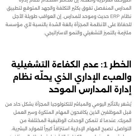
المدارس المنفصل تفوق بكثير التكلفة والجهد المتوقع لتطبيق
نظام ERP حديث وموحد للمدارس. إن العواقب طويلة الأجل
للحفاظ على الأنظمة المجزأة بالغة الشدة بالنسبة لأي مؤسسة
ملتزمة بالتميز التشغيلي والنمو الاستراتيجي.
الخطر 1: عدم الكفاءة التشغيلية
والعبء الإداري الذي يحلّه نظام
إدارة المدارس الموحد
يُشعَر بالتأثير اليومي والمباشر للتكنولوجيا المجزأة بشكل حاد من
قبل الموظفين الذين يكافحون المهام المتكررة وسير العمل
المربك. عندما لا تتمكن الوحدات الوظيفية المختلفة من
التواصل، تصبح المهام الإدارية استنزافاً كبيراً للموارد البشرية،