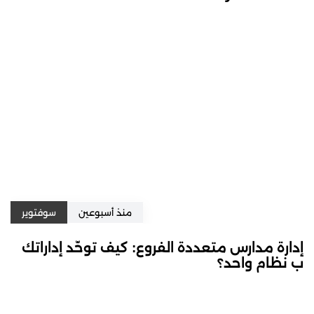
منذ أسبوعين
سوفتوير
إدارة مدارس متعددة الفروع: كيف توحّد إداراتك
ب نظام واحد؟