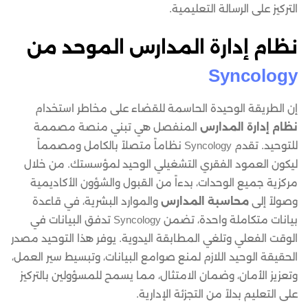
التركيز على الرسالة التعليمية.
نظام إدارة المدارس الموحد من
Syncology
إن الطريقة الوحيدة الحاسمة للقضاء على مخاطر استخدام
نظام إدارة المدارس
المنفصل هي تبني منصة مصممة
للتوحيد. تقدم Syncology نظاماً متصلاً بالكامل ومصمماً
ليكون العمود الفقري التشغيلي الوحيد لمؤسستك. من خلال
مركزية جميع الوحدات، بدءاً من القبول والشؤون الأكاديمية
وصولاً إلى
محاسبة المدارس
والموارد البشرية، في قاعدة
بيانات متكاملة واحدة، تضمن Syncology تدفق البيانات في
الوقت الفعلي وتلغي المطابقة اليدوية. يوفر هذا التوحيد مصدر
الحقيقة الوحيد اللازم لمنع صوامع البيانات، وتبسيط سير العمل،
وتعزيز الأمان، وضمان الامتثال، مما يسمح للمسؤولين بالتركيز
على التعليم بدلاً من التجزئة الإدارية.