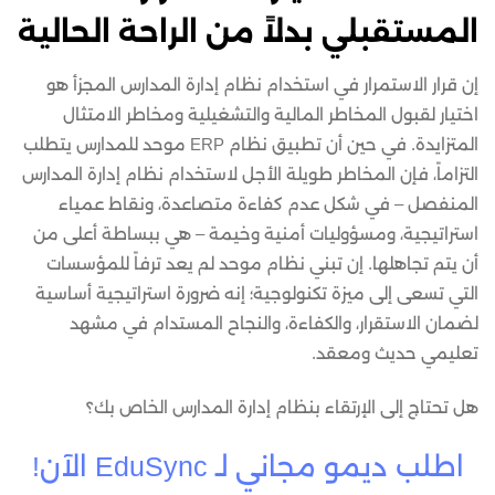
المستقبلي بدلاً من الراحة الحالية
إن قرار الاستمرار في استخدام نظام إدارة المدارس المجزأ هو
اختيار لقبول المخاطر المالية والتشغيلية ومخاطر الامتثال
المتزايدة. في حين أن تطبيق نظام ERP موحد للمدارس يتطلب
التزاماً، فإن المخاطر طويلة الأجل لاستخدام نظام إدارة المدارس
المنفصل – في شكل عدم كفاءة متصاعدة، ونقاط عمياء
استراتيجية، ومسؤوليات أمنية وخيمة – هي ببساطة أعلى من
أن يتم تجاهلها. إن تبني نظام موحد لم يعد ترفاً للمؤسسات
التي تسعى إلى ميزة تكنولوجية؛ إنه ضرورة استراتيجية أساسية
لضمان الاستقرار، والكفاءة، والنجاح المستدام في مشهد
تعليمي حديث ومعقد.
هل تحتاج إلى الإرتقاء بنظام إدارة المدارس الخاص بك؟
اطلب ديمو مجاني لـ EduSync الآن!