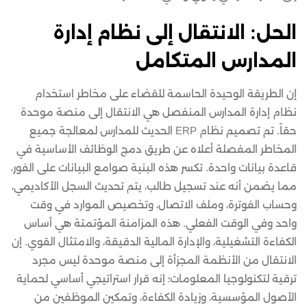
الحل: الانتقال إلى نظام إدارة
المدارس المتكامل
إن الطريقة الوحيدة الحاسمة للقضاء على مخاطر استخدام
نظام إدارة المدارس المنفصل هي الانتقال إلى منصة موحدة
حقاً. تم تصميم نظام ERP الحديث للمدارس لمعالجة جميع
المخاطر المفصلة أعلاه عن طريق دمج الوظائف الأساسية في
قاعدة بيانات واحدة. تكسر هذه البنية صوامع البيانات على الفور،
مما يضمن أنه عند تسجيل طالب، يتم تحديث السجل الأكاديمي،
وحساب الفوترة، وملف الاتصال، وتخصيص الموارد في وقت
واحد وفي الوقت الفعلي. هذه المزامنة المؤتمتة هي أساس
الكفاءة التشغيلية، والإدارة المالية الدقيقة، والامتثال القوي. إن
الانتقال من الأنظمة المجزأة إلى منصة موحدة ليس مجرد
ترقية لتكنولوجيا المعلومات؛ إنه قرار استراتيجي أساسي لحماية
الأصول المؤسسية، وزيادة الكفاءة، وتمكين الموظفين من