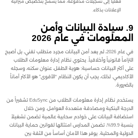
فعلياً إلى تسجيلات مدفوعة، مما يسمح بتخصيص ميزانية
الإعلانات بذكاء.
9. سيادة البيانات وأمن
المعلومات في عام 2026
في عام 2026، لم يعد أمن البيانات مجرد متطلب تقني، بل أصبح
التزاماً قانونياً وأخلاقياً. يحتوي نظام إدارة معلومات الطلاب
على أكثر البيانات حساسية: هوية الطفل، عنوان سكنه، وسجله
الأكاديمي. لذلك، يجب أن يكون النظام “الأقوى” هو الأكثر أماناً
بالضرورة.
يستخدم نظام إدارة معلومات الطلاب من EduSync تشفيراً من
الدرجة البنكية ومصادقة متعددة العوامل. ومن خلال
استضافة البيانات على خوادم سحابية عالمية تضمن تشغيلاً
بنسبة 99.9%، تضمن المدارس امتثالها لقوانين حماية البيانات
الدولية والمحلية. يوفر هذا الأمان أساساً من الثقة بين