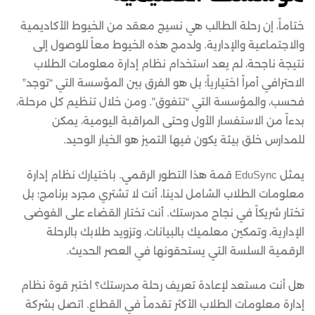
ختاماً، إن رحلة الطالب هي نسيج معقد من الخيوط الأكاديمية
والاجتماعية والإدارية. ولدمج هذه الخيوط معاً للوصول إلى
نتيجة ناجحة، لم يعد استخدام نظام إدارة معلومات الطلاب
الاحترافي أمراً اختيارياً؛ بل هو الفرق بين المؤسسة التي “توجد”
فحسب، والمؤسسة التي “تتفوق”. ومن خلال تنظيم كل مرحلة،
بدءاً من الاستفسار الأول وحتى المراقبة اليومية، يمكن
للمدارس خلق بيئة يكون فيها التميز هو الخيار الوحيد.
يمثل EduSync قمة هذا التطور الرقمي. باختيارك نظام إدارة
معلومات الطلاب الشامل لدينا، أنت لا تشتري مجرد برنامج؛ بل
تختار شريكاً في نجاح مدرستك. أنت تختار القضاء على الفوضى
الإدارية، وتمكين معلميك بالبيانات، وتزويد طلابك بالرحلة
الرقمية السلسة التي يستحقونها في العصر الحديث.
هل أنت مستعد لإعادة تعريف رحلة مدرستك؟ اختبر قوة نظام
إدارة معلومات الطلاب الأكثر تقدماً في القطاع. اتصل بشركة