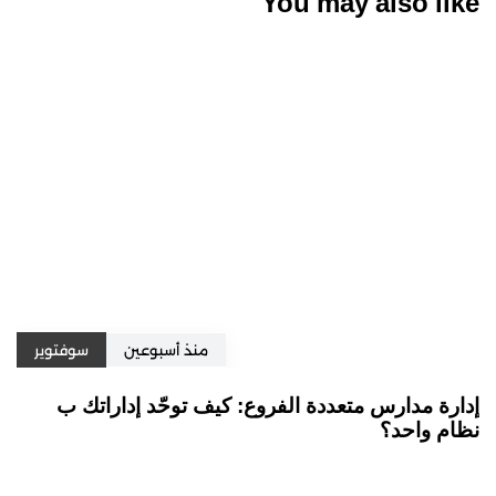
You may also like
منذ أسبوعين
سوفتوير
إدارة مدارس متعددة الفروع: كيف توحّد إداراتك ب
نظام واحد؟