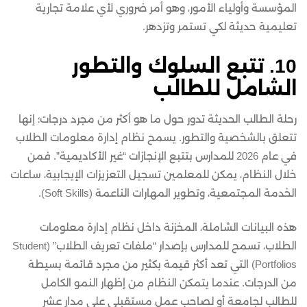
المؤسسة وأولياء الأمور، وهو أمر ضروري لأي علامة تجارية
تعليمية حديثة لكي تستمر وتزدهر.
10. تتبع السلوك والتطور
الشامل للطالب
رحلة الطالب الحديثة تدور حول ما هو أكثر من مجرد درجات؛ إنها
تتعلق بالشخصية والتطور. يسمح نظام إدارة معلومات الطلاب
في عام 2026 للمدارس بتتبع الإنجازات “غير الأكاديمية”. فمن
خلال النظام، يمكن للمعلمين تسجيل التعزيزات الإيجابية، ساعات
الخدمة المجتمعية، وتطوير المهارات الناعمة (Soft Skills).
هذه البيانات الشاملة، المخزنة داخل نظام إدارة معلومات
الطلاب، تسمح للمدارس بإصدار “ملفات تعريف الطلاب” (Student
Portfolios) التي تعد أكثر قيمة بكثير من مجرد قائمة بسيطة
من الدرجات. عندما يتمكن النظام من إظهار النمو الكامل
للطالب لجامعة أو لصاحب عمل مستقبلي على مدار عشر