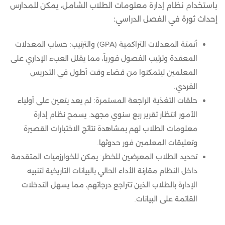
باستخدام نظام إدارة معلومات الطلاب الشامل، يمكن للمدارس
إحداث ثورة في الفصل الدراسي:
أتمتة المعدلات التراكمية (GPA) والترتيب: حساب المعدلات
المعقدة وترتيب الفصول فورياً، مما يقلل العبء الإداري على
المعلمين ليتمكنوا من قضاء وقت أطول في التدريس
الفردي.
حلقات التغذية الراجعة المستمرة: لم يعد يتعين على أولياء
الأمور انتظار تقرير ربع سنوي مجهد. يسمح نظام إدارة
معلومات الطلاب لهم بمشاهدة نتائج الاختبارات القصيرة
وتعليقات المعلمين فور حدوثها.
تحديد الطلاب المعرضين للخطر: يمكن للخوارزميات المتقدمة
داخل النظام مقارنة الأداء الحالي بالبيانات التاريخية لتنبيه
الإدارة بالطلاب الذين تتراجع درجاتهم، مما يسهل التدخلات
القائمة على البيانات.