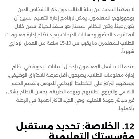
لا يمكننا الحديث عن رحلة الطالب دون ذكر الأشخاص الذين
يوجهونهم: المعلمون. يمكن لبرنامج إدارة التعليم السيئ أن
يكون عبئاً، ولكن النظام الممتاز هو منقذ للحياة. فمن خلال
أتمتة رصد الحضور وحسابات الدرجات، يعيد نظام إدارة معلومات
الطلاب للمعلمين ما يقرب من 10-15 ساعة من العمل الإداري
شهرياً.
عندما لا ينشغل المعلمون بإدخال البيانات اليدوية في نظام
إدارة معلومات الطلاب، يصبحون أقل عرضة للاحتراق الوظيفي،
ويمكنهم التركيز على التخطيط الإبداعي للدروس وتقديم الدعم
النفسي والتربوي لطلابهم. وبهذه الطريقة، يحسن النظام بشكل
غير مباشر جودة التعليم، وهي الجزء الأكثر أهمية في الرحلة
بأكملها.
12. الخلاصة: تحديد مستقبل
مؤسستك التعليمية