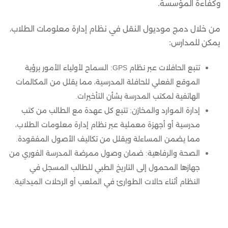
وكفاءة المؤسسة.
من خلال دمج موديول النقل في نظام إدارة معلومات الطلاب،
يمكن للمدارس:
تتبع الحافلات عبر نظام GPS: السماح لأولياء الأمور برؤية
الموقع الفعلي للحافلة المدرسية، مما يقلل من المكالمات
الهاتفية لمكتب المدرسة بشأن التأخيرات.
إدارة الموارد والمخازن: تتبع كل عهدة مع الطالب من كتب
مدرسية أو أجهزة معملية عبر نظام إدارة معلومات الطلاب،
مما يضمن المساءلة ويقلل من تكاليف الأصول المفقودة.
الصحة والرفاهية: ضمان وصول ممرضة المدرسة الفوري من
جهازها المحمول إلى التاريخ الطبي للطالب المسجل في
النظام أثناء حالات الطوارئ في الملعب أو الرحلات الميدانية.