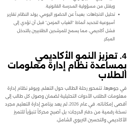
ويقلل من مسؤولية المدرسة القانونية.
تحليل الاتجاهات: بعيداً عن الحضور اليومي، يولد النظام تقارير
أسبوعية لتحديد أنماط “الغياب المزمن” قبل أن تؤدي إلى
فشل أكاديمي، مما يسمح للمرشدين الطلابيين بالتدخل
المبكر.
4. تعزيز النمو الأكاديمي
بمساعدة نظام إدارة معلومات
الطلاب
في جوهرها، تتمحور رحلة الطالب حول التعلم، ويوفر نظام إدارة
معلومات الطلاب الأدوات التحليلية لضمان وصول كل طالب إلى
أقصى إمكاناته. في عام 2026، لم يعد برنامج إدارة التعليم مجرد
نسخة رقمية من دفتر الدرجات؛ بل أصبح محركاً تنبؤياً للتميز
الأكاديمي والتحسين التربوي الشامل.