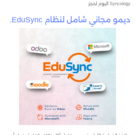
Syncology اليوم لحجز
ديمو مجاني شامل لنظام EduSync.