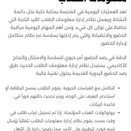
تعد العمليات اليومية في المدرسة بمثابة خلية نحل دائمة
النشاط، ويعمل نظام إدارة معلومات الطلاب كاليد الثابتة التي
تحافظ على توازن كل شيء. ومن أهم المهام اليومية مراقبة
الحضور والانضباط، والتي يتم إدارتها بسلاسة عبر نظام متكامل
لإدارة الحضور.
الدقة في رصد الحضور أمر حيوي للسلامة والامتثال والنجاح
الأكاديمي. يستبدل نظام إدارة معلومات الطلاب الحديث طرق
رصد الحضور اليدوية القديمة بحلول تقنية عالية:
التكامل مع القياسات الحيوية: يقوم الطلاب بمسح البطاقة أو
استخدام التعرف على الوجه، ويتم تحديث حالتهم فوراً في
قاعدة البيانات.
بروتوكولات الغياب المؤتمتة: إذا تم تسجيل غياب طالب في
وقت محدد، يقوم نظام إدارة معلومات الطلاب تلقائياً بإرسال
تنبيه فوري لتطبيق ولي الأمر، مما يضمن راحة بال الأهل