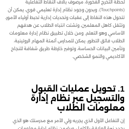
لحظة التخرج الفخورة، مرصوف بآلاف النقاط التفاعلية
(Touchpoints). وبدون وجود نظام إدارة تعليمي قوي، يمكن أن
تتحول هذه النقاط إلى عقبات وتحديات إدارية تحبط أولياء الأمور،
وتثقل كاهل المعلمين، وتشتت انتباه الطلاب عن هدفهم
الأساسي وهو التعلم. ومن خلال تطبيق نظام إدارة معلومات
الطلاب فائق التطور، يمكن للمدارس أتمتة المهام الروتينية،
وتأمين البيانات الحساسة، وتوفير خارطة طريق شفافة للنجاح
الأكاديمي والنمو الشخصي.
1. تحويل عمليات القبول
والتسجيل عبر نظام إدارة
معلومات الطلاب
إن التفاعل الأول الذي يجريه ولي الأمر مع مدرستك هو الذي
يحدد نبرة العلاقة بالكامل، ويضمن نظام إدارة معلومات