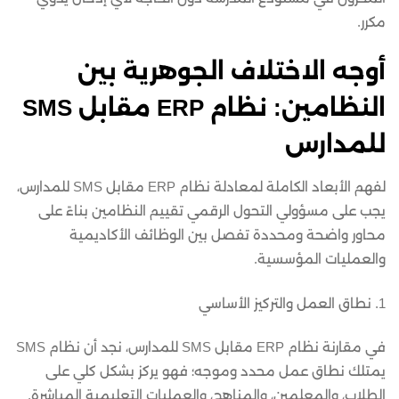
مكرر.
أوجه الاختلاف الجوهرية بين
النظامين: نظام ERP مقابل SMS
للمدارس
لفهم الأبعاد الكاملة لمعادلة نظام ERP مقابل SMS للمدارس،
يجب على مسؤولي التحول الرقمي تقييم النظامين بناءً على
محاور واضحة ومحددة تفصل بين الوظائف الأكاديمية
والعمليات المؤسسية.
1. نطاق العمل والتركيز الأساسي
في مقارنة نظام ERP مقابل SMS للمدارس، نجد أن نظام SMS
يمتلك نطاق عمل محدد وموجه؛ فهو يركز بشكل كلي على
الطلاب، والمعلمين، والمناهج، والعمليات التعليمية المباشرة.