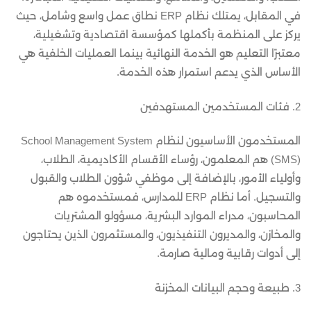
في المقابل، يمتلك نظام ERP نطاق عمل واسع وشامل، حيث
يركز على المنظمة بأكملها كمؤسسة اقتصادية وتشغيلية،
معتبرًا التعليم هو الخدمة النهائية بينما العمليات الخلفية هي
الأساس الذي يدعم استمرار هذه الخدمة.
2. فئات المستخدمين المستهدفين
المستخدمون الأساسيون لنظام School Management System
(SMS) هم المعلمون، رؤساء الأقسام الأكاديمية، الطلاب،
وأولياء الأمور، بالإضافة إلى موظفي شؤون الطلاب والقبول
والتسجيل. أما نظام ERP للمدارس، فمستخدموه هم
المحاسبون، مدراء الموارد البشرية، مسؤولو المشتريات
والمخازن، والمديرون التنفيذيون، والمستثمرون الذين يحتاجون
إلى أدوات رقابية ومالية صارمة.
3. طبيعة وحجم البيانات المخزنة