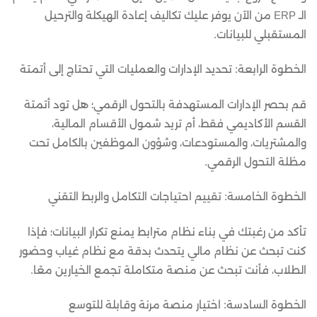
الـ ERP من الآن يوفر عليك تكاليف إعادة الهيكلة والترحيل
المستقبلي للبيانات.
الخطوة الرابعة: تحديد الإدارات والعمليات التي تحتاج إلى أتمتة
قم بحصر الإدارات المستهدفة بالتحول الرقمي؛ هل تود أتمتة
القسم الأكاديمي فقط، أم تريد شمول الأقسام المالية،
والمشتريات، والمستودعات، وشؤون الموظفين بالكامل تحت
مظلة التحول الرقمي.
الخطوة الخامسة: تقييم احتياجات التكامل والربط التقني
تأكد من رغبتك في بناء نظام مترابط يمنع تكرار البيانات؛ فإذا
كنت تبحث عن نظام مالي يتحدث بدقة مع نظام غياب وحضور
الطلاب، فأنت تبحث عن منصة متكاملة تجمع الخيارين معًا.
الخطوة السادسة: اختيار منصة مرنة وقابلة للتوسع