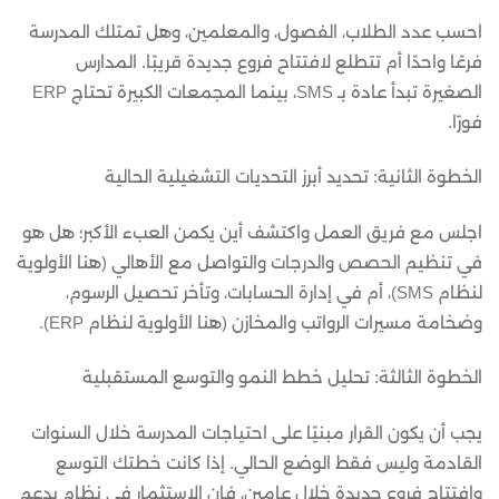
احسب عدد الطلاب، الفصول، والمعلمين، وهل تمتلك المدرسة
فرعًا واحدًا أم تتطلع لافتتاح فروع جديدة قريبًا. المدارس
الصغيرة تبدأ عادة بـ SMS، بينما المجمعات الكبيرة تحتاج ERP
فورًا.
الخطوة الثانية: تحديد أبرز التحديات التشغيلية الحالية
اجلس مع فريق العمل واكتشف أين يكمن العبء الأكبر؛ هل هو
في تنظيم الحصص والدرجات والتواصل مع الأهالي (هنا الأولوية
لنظام SMS)، أم في إدارة الحسابات، وتأخر تحصيل الرسوم،
وضخامة مسيرات الرواتب والمخازن (هنا الأولوية لنظام ERP).
الخطوة الثالثة: تحليل خطط النمو والتوسع المستقبلية
يجب أن يكون القرار مبنيًا على احتياجات المدرسة خلال السنوات
القادمة وليس فقط الوضع الحالي. إذا كانت خطتك التوسع
وافتتاح فروع جديدة خلال عامين، فإن الاستثمار في نظام يدعم