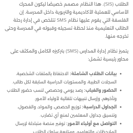
الطلاب (SIS). هذا النظام مصمم خصيصًا ليكون المحرك
الأساسي للعملية الأكاديمية والتربوية داخل المدرسة. إن
الفلسفة التي يقوم عليها نظام SMS تتلخص في إدارة رحلة
الطالب التعليمية منذ لحظة تسجيله وقبوله في المدرسة وحتى
تخرجه منها.
يتميز نظام إدارة المدارس (SMS) بتركيزه الكامل والمكثف على
محاور رئيسية تشمل:
بيانات الطلاب الشاملة:
الاحتفاظ بالملفات الشخصية،
السجلات الطبية، والمستويات الدراسية السابقة لكل طالب.
الحضور والغياب:
رصد يومي وحصصي لنسب حضور الطلاب
وتأخرهم، وإرسال تنبيهات تلقائية لأولياء الأمور.
الجداول الدراسية:
توزيع الحصص، والمواد، والفصول،
وتنسيق جداول المعلمين لمنع أي تضارب.
التواصل مع أولياء الأمور:
توفير منصة متبادلة لإرسال
الملاحظات، والتعاميم، ومتابعة سلوك الطلاب.