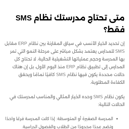
متى تحتاج مدرستك نظام SMS
فقط؟
إن تحديد الخيار الأنسب في سياق المقارنة بين نظام ERP مقابل
SMS للمدارس يعتمد بشكل مباشر على مرحلة النمو التي تمر
بها المدرسة وحجم عملياتها التشغيلية الحالية. لا تحتاج كل
المدارس إلى تطبيق نظام ERP منذ اليوم الأول، بل إن هناك
حالات محددة يكون فيها نظام SMS كافيًا تمامًا ويحقق
الكفاءة المطلوبة.
يكون نظام SMS وحده الخيار المثالي والمناسب لمدرستك في
الحالات التالية:
المدرسة الصغيرة أو المتوسطة: إذا كانت المدرسة فرعًا واحدًا
وتضم عددًا محدودًا من الطلاب والفصول الدراسية.