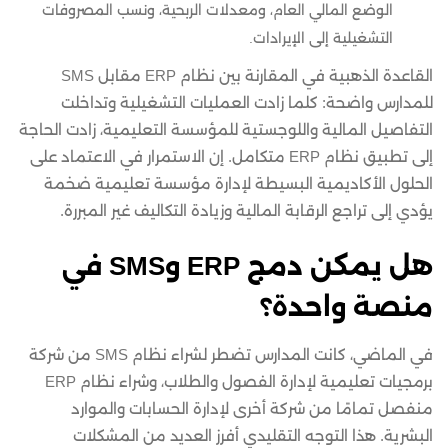
الوضع المالي العام، ومعدلات الربحية، ونسب المصروفات
التشغيلية إلى الإيرادات.
القاعدة الذهبية في المقارنة بين نظام ERP مقابل SMS
للمدارس واضحة: كلما زادت العمليات التشغيلية وتداخلت
التفاصيل المالية واللوجستية للمؤسسة التعليمية، زادت الحاجة
إلى تطبيق نظام ERP متكامل. إن الاستمرار في الاعتماد على
الحلول الأكاديمية البسيطة لإدارة مؤسسة تعليمية ضخمة
يؤدي إلى تراجع الرقابة المالية وزيادة التكاليف غير المبررة.
هل يمكن دمج ERP وSMS في
منصة واحدة؟
في الماضي، كانت المدارس تضطر لشراء نظام SMS من شركة
برمجيات تعليمية لإدارة الفصول والطلاب، وشراء نظام ERP
منفصل تمامًا من شركة أخرى لإدارة الحسابات والموارد
البشرية. هذا التوجه التقليدي أفرز العديد من المشكلات