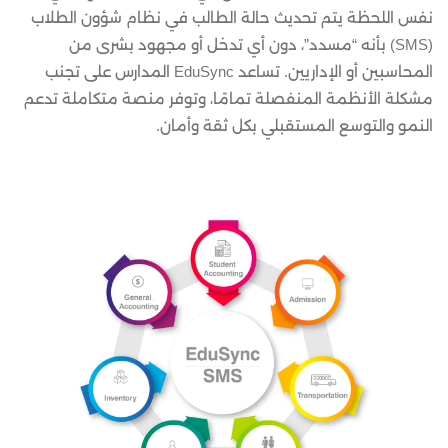
نفس اللحظة يتم تحديث حالة الطالب في نظام شؤون الطلاب
(SMS) بأنه “مسدد”، دون أي تدخل أو مجهود بشرى من
المحاسبين أو الإداريين. تساعد EduSync المدارس على تجنب
مشكلة الأنظمة المنفصلة تمامًا، وتوفر منصة متكاملة تدعم
النمو والتوسع المستقبلي بكل ثقة وأمان.