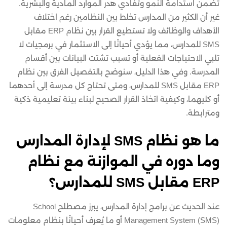
تضمن استدامة النمو وتفادي هدر الموارد المادية والبشرية.
غير أن الكثير من المدارس تخلط بين النظامين رغم اختلاف
الأهداف والوظائف ولا تستطيع القرار بين نظام ERP مقابل
SMS للمدارس، مما يؤدي أحيانًا إلى الاستثمار في برمجيات لا
تلبي الاحتياجات الفعلية أو تسبب تشتت البيانات بين أقسام
المدرسة. وفي هذا الدليل، سنوضح بالتفصيل الفرق بين نظام
ERP مقابل SMS للمدارس، ومتى تحتاج كل مدرسة إلى أحدهما
أو كليهما، وكيفية اتخاذ القرار الصحيح لبناء بيئة تعليمية ذكية
ومترابطة.
ما هو نظام SMS لإدارة المدارس
وما دوره في الموازنة مع نظام
ERP مقابل SMS للمدارس؟
عند الحديث عن برامج إدارة المدارس، يبرز مصطلح School
Management System (SMS) أو ما يُعرف أحيانًا بنظام معلومات