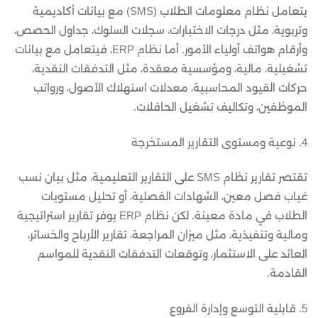
يتعامل نظام معلومات الطلاب (SMS) مع بيانات أكاديمية
وتربوية، مثل درجات الاختبارات، سجلات السلوك، جداول الحصص،
وأرقام هواتف أولياء الأمور. أما نظام ERP، فيتعامل مع بيانات
تشغيلية، مالية، ومؤسسية معقدة، مثل التدفقات النقدية،
حركات القيود المحاسبية، معدلات استهلاك الأصول، ورواتب
الموظفين، وتكاليف تشغيل الحافلات.
4. نوعية ومستوى التقارير المستخرجة
تقتصر تقارير نظام SMS على التقارير التعليمية، مثل بيان نسب
غياب فصل معين، الشهادات الفصلية، أو تحليل مستويات
الطلاب في مادة معينة. لكن نظام ERP يوفر تقارير استراتيجية
ومالية وتنفيذية، مثل ميزان المراجعة، تقارير الأرباح والخسائر،
العائد على الاستثمار، وتوقعات التدفقات النقدية للمواسم
القادمة.
5. قابلية التوسع وإدارة الفروع