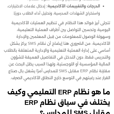
الدرجات والتقييمات الأكاديمية:
إدخال علامات الاختبارات،
واستخراج الشهادات المدرسية، وتحليل أداء الطلاب دوريًا.
تتجلى أبرز فوائد هذا النظام في تنظيم العمليات الأكاديمية
اليومية، وتحسين التواصل بين أطراف العملية التعليمية،
وسهولة الوصول للمعلومات من قِبل المعلمين والإدارة
الأكاديمية. من الضروري هنا إيضاح أن نظام SMS يركز بشكل
أساسي على إدارة العملية التعليمية والإدارية المتعلقة بالطلاب
والتدريس فقط، دون التدخل في التفاصيل العميقة للشؤون
المالية المؤسسية أو اللوجستية، ولهذا السبب يظل البحث عن
مقارنة نظام ERP مقابل SMS للمدارس أمرًا يشغل بال صناع
القرار عند رغبتهم في التوسع خارج النطاق الأكاديمي الصرف.
ما هو نظام ERP التعليمي وكيف
يختلف في سياق نظام ERP
مقابل SMS للمدارس؟