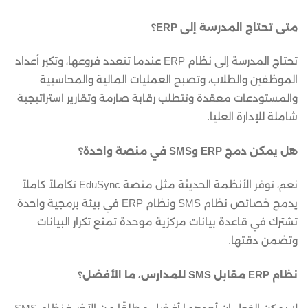
متى تحتاج المدرسة إلى ERP؟
تحتاج المدرسة إلى نظام ERP عندما تتعدد فروعها، وتكبر أعداد
الموظفين والطلاب، وتصبح العمليات المالية والمحاسبية
والمستودعات معقدة وتتطلب رقابة صارمة وتقارير استراتيجية
شاملة للإدارة العليا.
هل يمكن دمج ERP وSMS في منصة واحدة؟
نعم، توفر الأنظمة الحديثة مثل منصة EduSync تكاملاً كاملاً
يدمج خصائص نظام SMS ونظام ERP في بيئة برمجية واحدة
تشترك في قاعدة بيانات مركزية موحدة تمنع تكرار البيانات
وتضمن دقتها.
نظام ERP مقابل SMS للمدارس، ما الأفضل؟