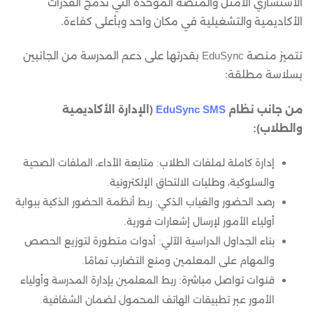
الاستشاري الأمثل والمنصة الموحدة التي تدمج القدرات
الأكاديمية والتشغيلية في مكان واحد وبأعلى كفاءة.
تتميز منصة EduSync بقدرتها على دعم المدرسة من الجانبين
بسلاسة مطلقة:
من جانب نظام
EduSync SMS
(الإدارة الأكاديمية
والطلاب):
إدارة كاملة لملفات الطلاب: متابعة الأداء، الملفات الصحية
والسلوكية، وطلبات الالتحاق الإلكترونية.
رصد الحضور والغياب الذكي: ربط أنظمة الحضور الذكية ببوابة
أولياء الأمور لإرسال إشعارات فورية.
بناء الجداول الدراسية الآلي: أدوات متطورة لتوزيع الحصص
والمهام على المعلمين ومنع التضارب تمامًا.
قنوات تواصل مباشرة: ربط المعلمين بإدارة المدرسة وأولياء
الأمور عبر تطبيقات الهاتف المحمول لضمان الشفافية.