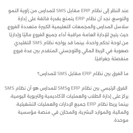
عند النظر إلى
نظام ERP مقابل SMS للمدارس
من زاوية النمو
والتوسع، نجد أن نظام ERP يتمتع بقدرة فائقة على إدارة
سلاسل المدارس والمجمعات التعليمية الكبيرة متعددة الفروع،
حيث يتيح للإدارة العامة مراقبة أداء جميع الفروع ماليًا وإداريًا
من لوحة تحكم واحدة، بينما قد يواجه نظام SMS التقليدي
صعوبة في الربط المالي واللوجستي المتقدم بين عدة فروع
منفصلة جغرافيًا.
ما الفرق بين
نظام ERP مقابل SMS للمدارس
؟
الفرق الرئيسي بين نظام ERP وSMS للمدارس هو أن نظام SMS
يركز على إدارة الطلاب والعمليات الأكاديمية والتربوية اليومية،
بينما يربط نظام ERP جميع الإدارات والعمليات التشغيلية،
والمالية، والموارد البشرية، والمخازن في منصة مؤسسية
موحدة.